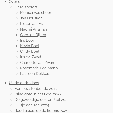
Over ons
Onze spelers
Monica Verschoor
Jan Beusker
Pieter van Es
Naomi Wisman
Carolien Rijken
Iris Looij
Kevin Boet
Cindy Boet
Iris de Zwart
Charlotte van Zwam
Rosemarie Edelmann
Laureen Dekkers
Uit de oude doos
Een beestenbende 2019
Blind date in het Gooi 2022
De geweldige dokter Paul 2023
Huisje aan zee 2024
Raddraaiers op de kermis 2025