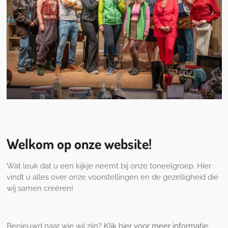
Welkom op onze website!
Wat leuk dat u een kijkje neemt bij onze toneelgroep. Hier
vindt u alles over onze voorstellingen en de gezelligheid die
wij samen creëren!
Benieuwd naar wie wij zijn?
Klik hier voor meer informatie
.