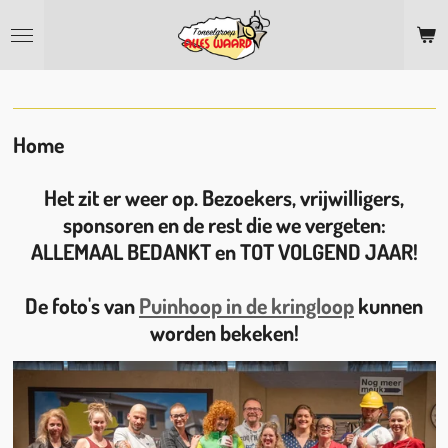
Ga
direct
naar
de
hoofdinhoud
Home
Het zit er weer op. Bezoekers, vrijwilligers,
sponsoren en de rest die we vergeten:
ALLEMAAL BEDANKT en TOT VOLGEND JAAR!
De foto's van
Puinhoop in de kringloop
kunnen
worden bekeken!