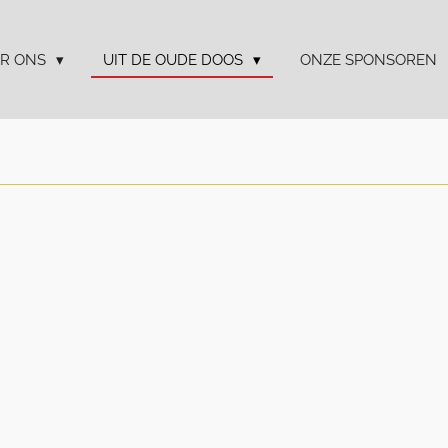
R ONS
UIT DE OUDE DOOS
ONZE SPONSOREN