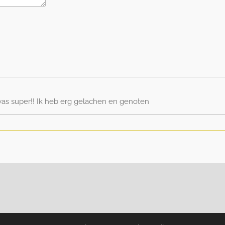
 was super!! Ik heb erg gelachen en genoten